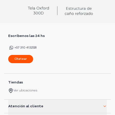
Escríbenos las 24 hs
+57 310 4132128
Chatear
Tiendas
Ver ubicaciones
Atención al cliente