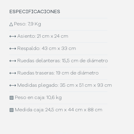
ESPECIFICACIONES
△
Peso: 7,9 Kg
⟷
Asiento: 21 cm x 24 cm
⟷
Respaldo: 43 cm x 33 cm
⟷
Ruedas delanteras: 15,5 cm de diámetro
⟷
Ruedas traseras: 19 cm de diámetro
⟷
Medidas plegado: 35 cm x 51 cm x 93 cm
▨
Peso en caja: 10,6 kg
▨
Medida caja: 24,5 cm x 44 cm x 88 cm