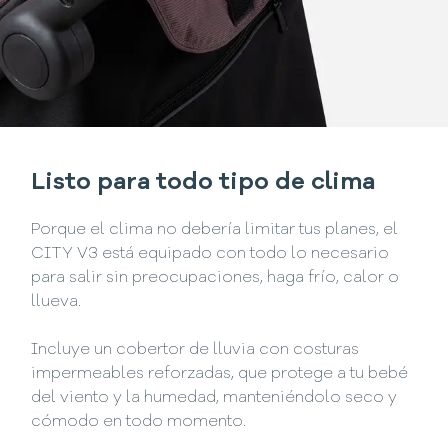
Listo para todo tipo de clima
Porque el clima no debería limitar tus planes, el
CITY V3 está equipado con todo lo necesario
para salir sin preocupaciones, haga frío, calor o
llueva.
Incluye un cobertor de lluvia con costuras
impermeables reforzadas, que protege a tu bebé
del viento y la humedad, manteniéndolo seco y
cómodo en todo momento.