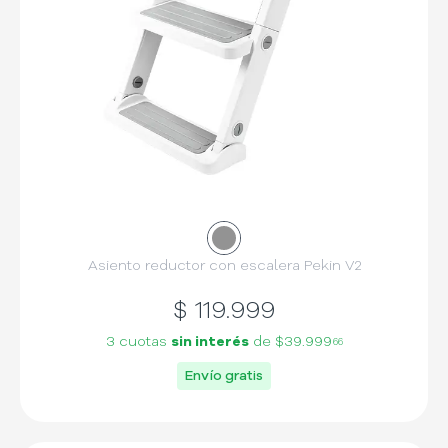
Asiento reductor con escalera Pekin V2
$
119.999
3 cuotas
sin interés
de
$39.999
66
Envío gratis