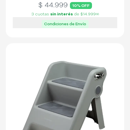
$
44.999
10
% OFF
3 cuotas
sin interés
de
$14.999
66
Condiciones de Envío