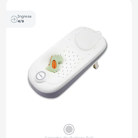
Ingresa
4/9