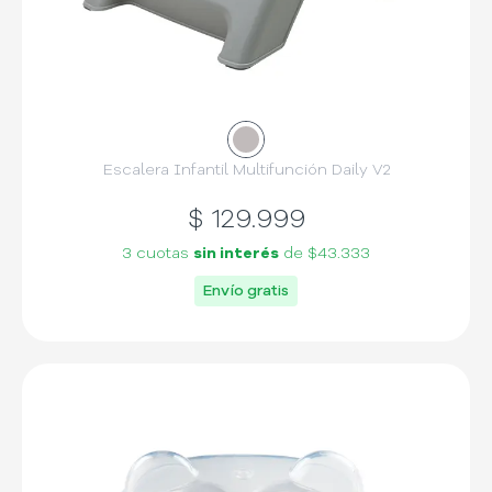
Escalera Infantil Multifunción Daily V2
$
129.999
3 cuotas
sin interés
de
$43.333
Envío gratis