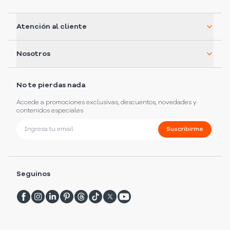
Atención al cliente
Nosotros
No te pierdas nada
Accede a promociones exclusivas, descuentos, novedades y
contenidos especiales
Suscribirme
Seguinos