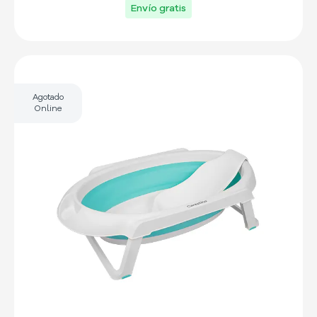
Envío gratis
Agotado
Online