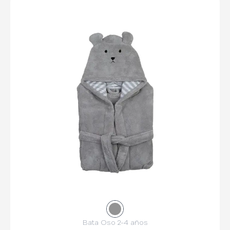
Bata Oso 2-4 años