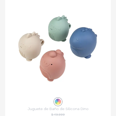
Juguete de Baño de Silicona Dino
$ 49.999