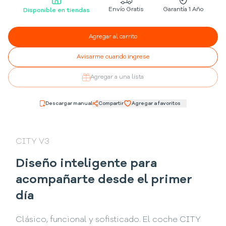
Envío Gratis
Garantía 1 Año
Disponible en tiendas
Agregar al carrito
Avisarme cuando ingrese
Agregar a una lista
Descargar manual
Compartir
Agregar a favoritos
CITY V3
Diseño inteligente para
acompañarte desde el primer
día
Clásico, funcional y sofisticado. El coche CITY