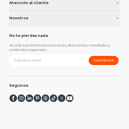
Atención al cliente
Nosotros
No te pierdas nada
Accede a promociones exclusivas, descuentos, novedades y
contenidos especiales
Suscribirme
Seguinos