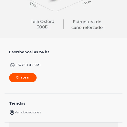
Escríbenos las 24 hs
+57 310 4132128
Chatear
Tiendas
Ver ubicaciones