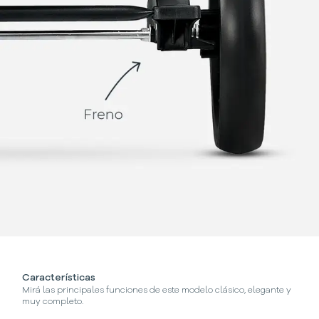
Características
¿C
Mirá las principales funciones de este modelo clásico, elegante y
Se
muy completo.