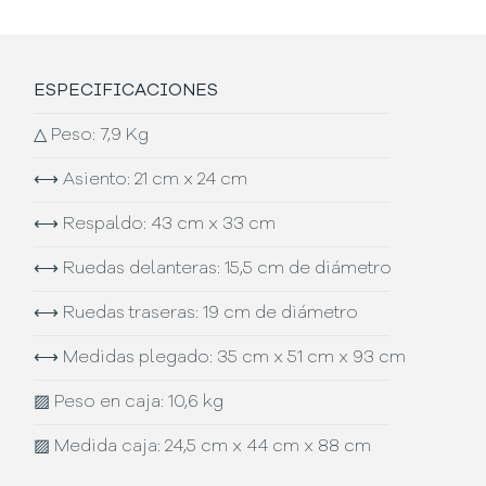
ESPECIFICACIONES
△
Peso: 7,9 Kg
⟷
Asiento: 21 cm x 24 cm
⟷
Respaldo: 43 cm x 33 cm
⟷
Ruedas delanteras: 15,5 cm de diámetro
⟷
Ruedas traseras: 19 cm de diámetro
⟷
Medidas plegado: 35 cm x 51 cm x 93 cm
▨
Peso en caja: 10,6 kg
▨
Medida caja: 24,5 cm x 44 cm x 88 cm