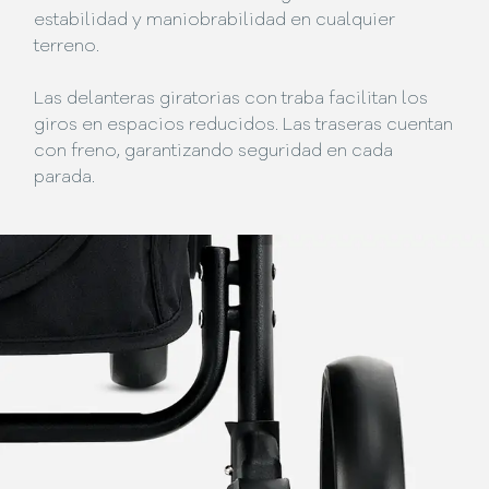
estabilidad y maniobrabilidad en cualquier
terreno.
Las delanteras giratorias con traba facilitan los
giros en espacios reducidos. Las traseras cuentan
con freno, garantizando seguridad en cada
parada.