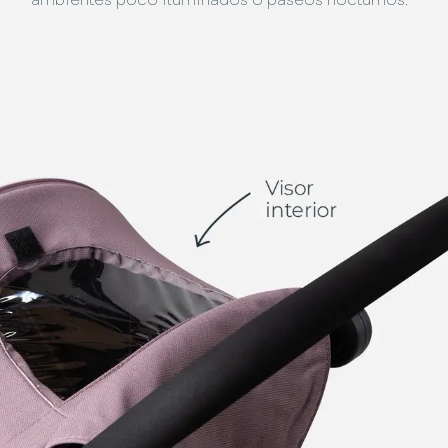
ambientes poco iluminados o paseos nocturnos.