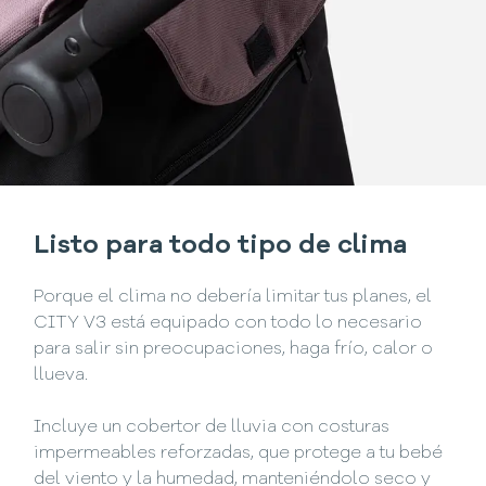
Listo para todo tipo de clima
Porque el clima no debería limitar tus planes, el
CITY V3 está equipado con todo lo necesario
para salir sin preocupaciones, haga frío, calor o
llueva.
Incluye un cobertor de lluvia con costuras
impermeables reforzadas, que protege a tu bebé
del viento y la humedad, manteniéndolo seco y