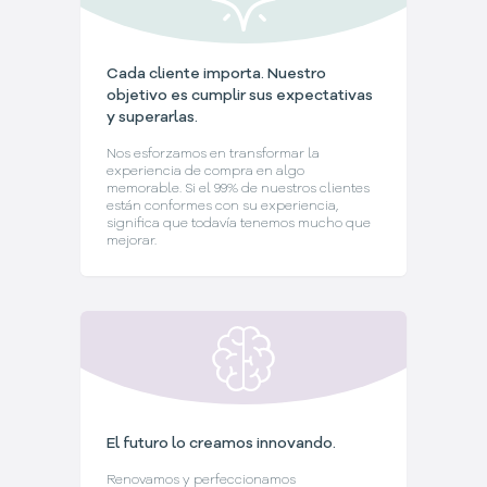
Cada cliente importa. Nuestro
objetivo es cumplir sus expectativas
y superarlas.
Nos esforzamos en transformar la
experiencia de compra en algo
memorable. Si el 99% de nuestros clientes
están conformes con su experiencia,
significa que todavía tenemos mucho que
mejorar.
El futuro lo creamos innovando.
Renovamos y perfeccionamos