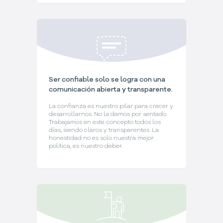
Ser confiable solo se logra con una
comunicación abierta y transparente.
La confianza es nuestro pilar para crecer y
desarrollarnos. No la damos por sentado.
Trabajamos en este concepto todos los
días, siendo claros y transparentes. La
honestidad no es solo nuestra mejor
política, es nuestro deber.