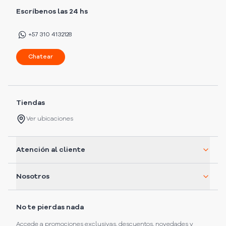
Escríbenos las 24 hs
+57 310 4132128
Chatear
Tiendas
Ver ubicaciones
Atención al cliente
Nosotros
No te pierdas nada
Accede a promociones exclusivas, descuentos, novedades y