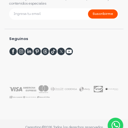
contenidos especiales
Suscribirme
Seguinos
Carestino ©
2026
Todos los derechos reservados