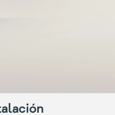
talación