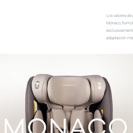
Los valores de 
Mónaco, homolo
exclusivamente
adaptación más