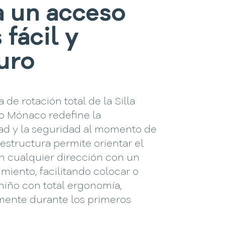
a un acceso
 fácil y
uro
a de rotación total de la Silla
ro Mónaco redefine la
d y la seguridad al momento de
u estructura permite orientar el
n cualquier dirección con un
miento, facilitando colocar o
l niño con total ergonomía,
mente durante los primeros