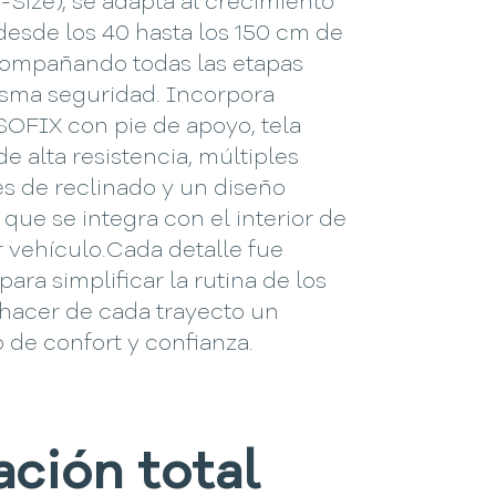
i-Size), se adapta al crecimiento
desde los 40 hasta los 150 cm de
acompañando todas las etapas
isma seguridad. Incorpora
SOFIX con pie de apoyo, tela
de alta resistencia, múltiples
s de reclinado y un diseño
ue se integra con el interior de
 vehículo.Cada detalle fue
ara simplificar la rutina de los
 hacer de cada trayecto un
de confort y confianza.
ación total