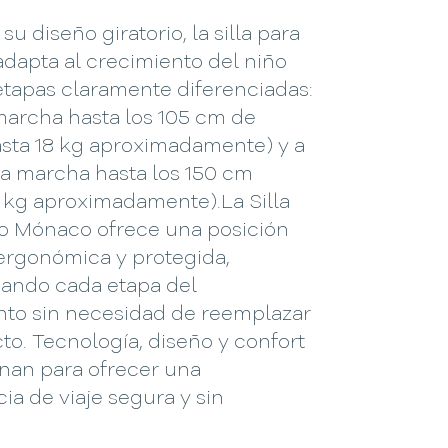
su diseño giratorio, la silla para
adapta al crecimiento del niño
etapas claramente diferenciadas:
marcha hasta los 105 cm de
asta 18 kg aproximadamente) y a
la marcha hasta los 150 cm
6 kg aproximadamente).La Silla
ro Mónaco ofrece una posición
ergonómica y protegida,
ndo cada etapa del
nto sin necesidad de reemplazar
to. Tecnología, diseño y confort
nan para ofrecer una
ia de viaje segura y sin