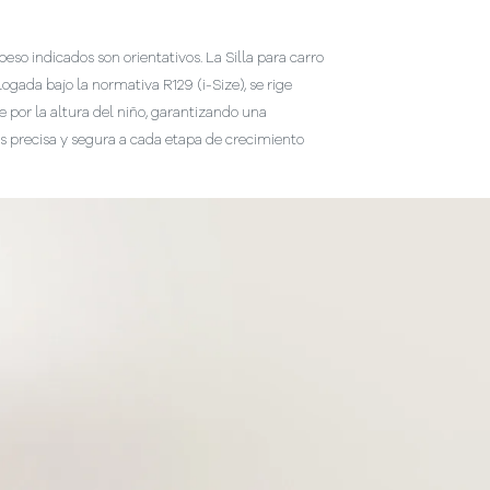
peso indicados son orientativos. La Silla para carro
gada bajo la normativa R129 (i-Size), se rige
 por la altura del niño, garantizando una
 precisa y segura a cada etapa de crecimiento