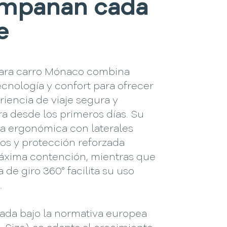
mpañan cada
e
 para carro Mónaco combina
ecnología y confort para ofrecer
iencia de viaje segura y
a desde los primeros días. Su
ra ergonómica con laterales
os y protección reforzada
áxima contención, mientras que
a de giro 360° facilita su uso
.
da bajo la normativa europea