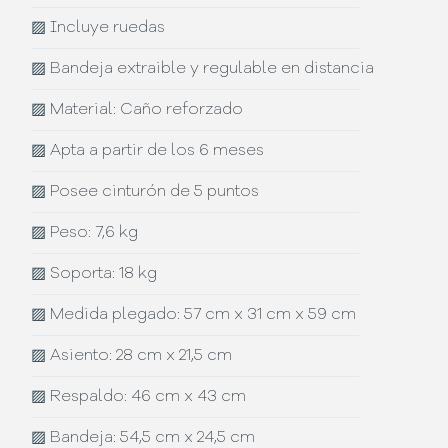
▨
Incluye ruedas
▨
Bandeja extraible y regulable en distancia
▨
Material: Caño reforzado
▨
Apta a partir de los 6 meses
▨
Posee cinturón de 5 puntos
▨
Peso: 7,6 kg
▨
Soporta: 18 kg
▨
Medida plegado: 57 cm x 31 cm x 59 cm
▨
Asiento: 28 cm x 21,5 cm
▨
Respaldo: 46 cm x 43 cm
▨
Bandeja: 54,5 cm x 24,5 cm