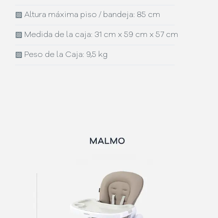
▨
Altura máxima piso / bandeja: 85 cm
▨
Medida de la caja: 31 cm x 59 cm x 57 cm
▨
Peso de la Caja: 9,5 kg