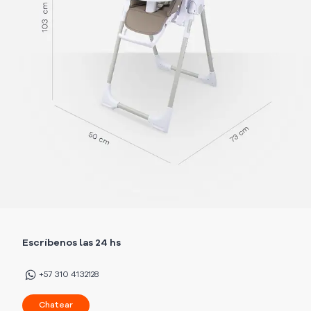
Escríbenos las 24 hs
+57 310 4132128
Chatear