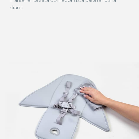
mantener la silla comedor lista para la rutina
diaria.