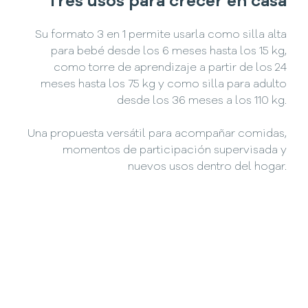
Tres usos para crecer en casa
Su formato 3 en 1 permite usarla como silla alta
para bebé desde los 6 meses hasta los 15 kg,
como torre de aprendizaje a partir de los 24
meses hasta los 75 kg y como silla para adulto
desde los 36 meses a los 110 kg.
Una propuesta versátil para acompañar comidas,
momentos de participación supervisada y
nuevos usos dentro del hogar.