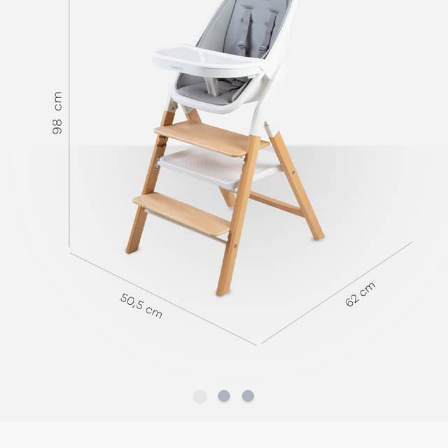
Slide
Slide
1
Slide
2
3