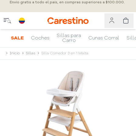
Envío gratis a todo el país, en compras superiores a $100.000.
Sillas para
SALE
Coches
Cunas Corral
Sill
Carro
Inicio
Sillas
Silla Comedor 3 en 1 Malta