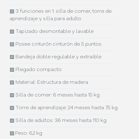
▨
3 funciones en 1: silla de comer, torre de
aprendizaje y silla para adulto
▨
Tapizado desmontable y lavable
▨
Posee cinturón cinturón de 5 puntos
▨
Bandeja doble regulable y extraible
▨
Plegado compacto
▨
Material: Estructura de madera
▨
Silla de comer: 6 meses hasta 15 kg
▨
Torre de aprendizaje: 24 meses hasta 75 kg
▨
Silla de adultos: 36 meses hasta 110 kg
▨
.Peso: 6,2 kg