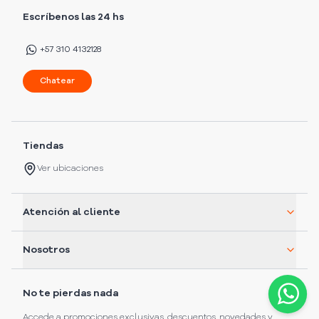
Escríbenos las 24 hs
+57 310 4132128
Chatear
Tiendas
Ver ubicaciones
Atención al cliente
Nosotros
No te pierdas nada
Accede a promociones exclusivas, descuentos, novedades y