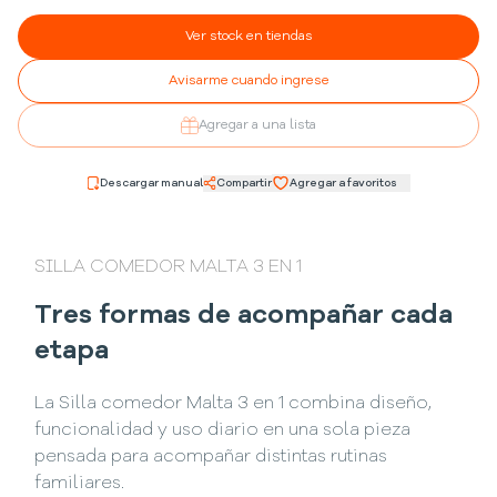
Ver stock en tiendas
Avisarme cuando ingrese
Agregar a una lista
Descargar manual
Compartir
Agregar a favoritos
SILLA COMEDOR MALTA 3 EN 1
Tres formas de acompañar cada
etapa
La Silla comedor Malta 3 en 1 combina diseño,
funcionalidad y uso diario en una sola pieza
pensada para acompañar distintas rutinas
familiares.