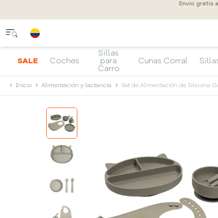
Envío gratis 
Sillas
SALE
Coches
para
Cunas Corral
Silla
Carro
Inicio
Alimentación y lactancia
Set de Alimentación de Silicona Ga