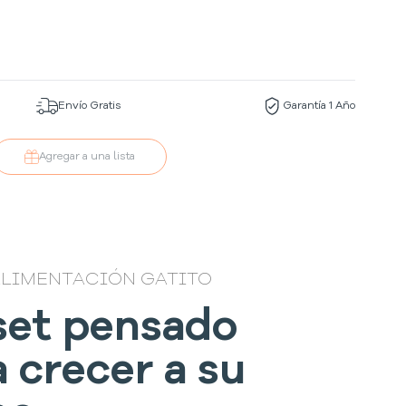
Envío Gratis
Garantía 1 Año
Agregar a una lista
ALIMENTACIÓN GATITO
set pensado
a crecer a su