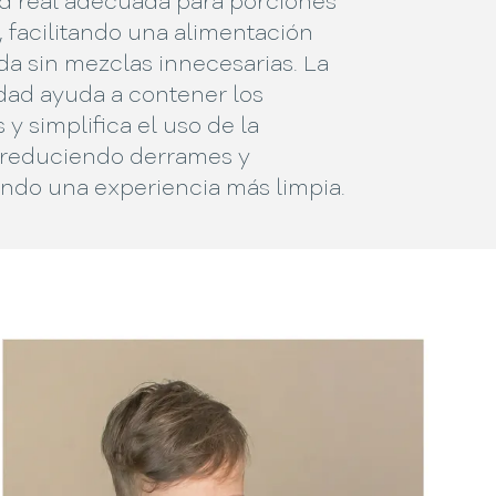
d real adecuada para porciones
s, facilitando una alimentación
da sin mezclas innecesarias. La
dad ayuda a contener los
 y simplifica el uso de la
 reduciendo derrames y
endo una experiencia más limpia.