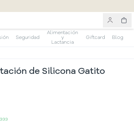
Alimentación
sión
Seguridad
y
Giftcard
Blog
Lactancia
tación de Silicona Gatito
.333