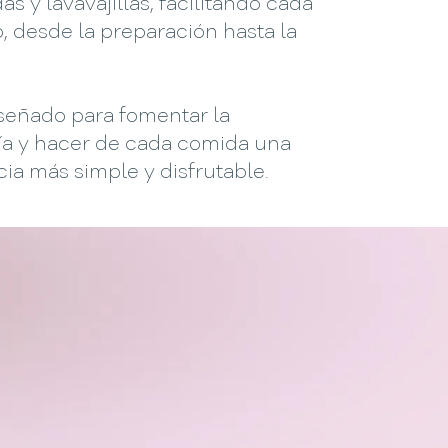
s y lavavajillas, facilitando cada
 desde la preparación hasta la
iseñado para fomentar la
a y hacer de cada comida una
ia más simple y disfrutable.