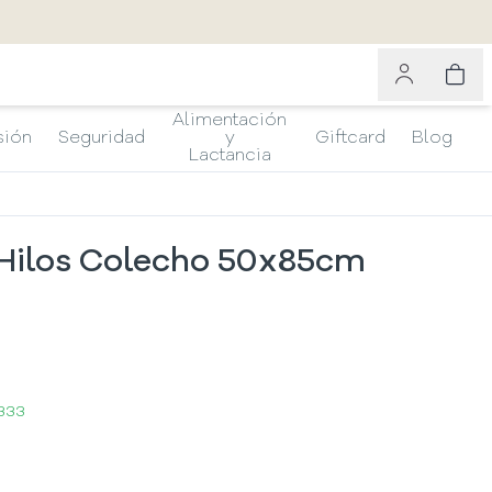
Alimentación
sión
Seguridad
y
Giftcard
Blog
Lactancia
Hilos Colecho 50x85cm
333