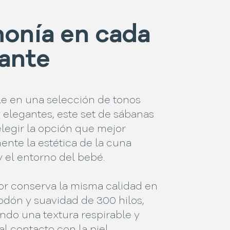
onía en cada
iante
le en una selección de tonos
 elegantes, este set de sábanas
legir la opción que mejor
nte la estética de la cuna
 el entorno del bebé.
or conserva la misma calidad en
odón y suavidad de 300 hilos,
ndo una textura respirable y
al contacto con la piel