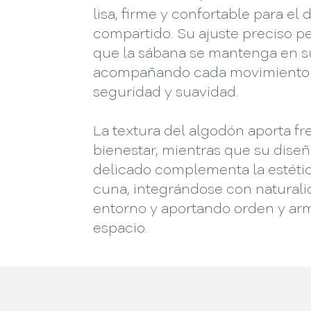
lisa, firme y confortable para el
compartido. Su ajuste preciso p
que la sábana se mantenga en su
acompañando cada movimiento
seguridad y suavidad.
La textura del algodón aporta fr
bienestar, mientras que su dise
delicado complementa la estétic
cuna, integrándose con naturali
entorno y aportando orden y arm
espacio.