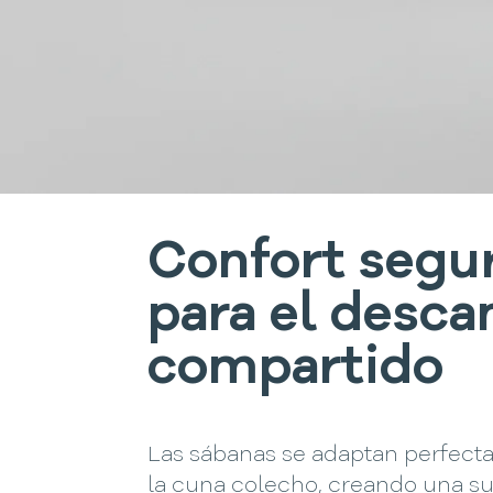
Confort segu
para el desca
compartido
Las sábanas se adaptan perfect
la cuna colecho, creando una su