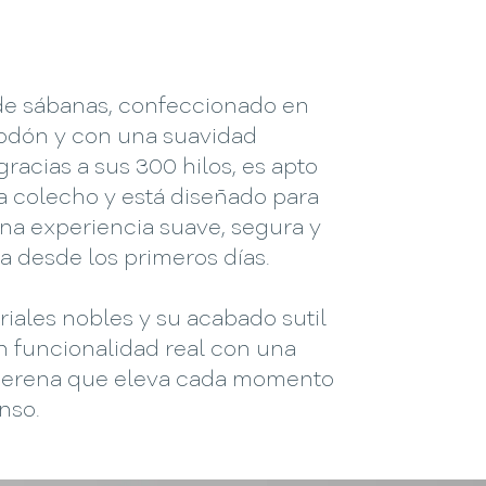
 de sábanas, confeccionado en
odón y con una suavidad
gracias a sus 300 hilos, es apto
a colecho y está diseñado para
na experiencia suave, segura y
a desde los primeros días.
iales nobles y su acabado sutil
 funcionalidad real con una
 serena que eleva cada momento
nso.