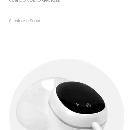
cuando vos lo decidas
Sacaleche Pocket