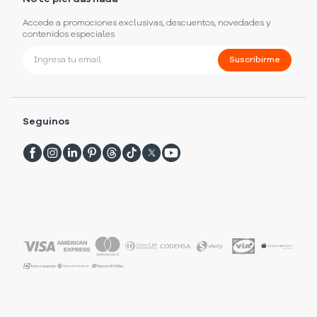
Accede a promociones exclusivas, descuentos, novedades y
contenidos especiales
Suscribirme
Seguinos