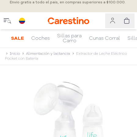
Envío gratis a todo el país, en compras superiores a $100.000.
Sillas para
SALE
Coches
Cunas Corral
Sill
Carro
Inicio
Alimentación y lactancia
Extractor de Leche Eléctrico
Pocket con Batería