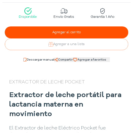
Disponible
Envío Gratis
Garantía 1 Año
Agregar al carrito
Agregar a una lista
Descargar manual
Compartir
Agregar a favoritos
EXTRACTOR DE LECHE POCKET
Extractor de leche portátil para
lactancia materna en
movimiento
El Extractor de leche Eléctrico Pocket fue