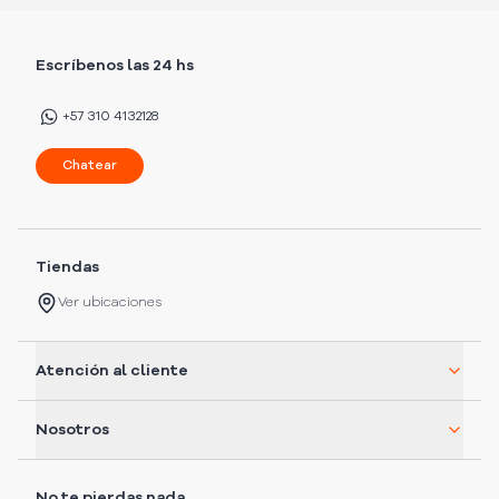
Escríbenos las 24 hs
+57 310 4132128
Chatear
Tiendas
Ver ubicaciones
Atención al cliente
Nosotros
No te pierdas nada