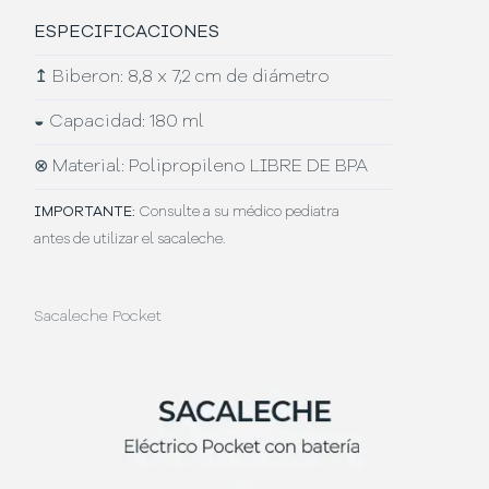
ESPECIFICACIONES
↥
Biberon: 8,8 x 7,2 cm de diámetro
◒
Capacidad: 180 ml
⊗
Material: Polipropileno LIBRE DE BPA
IMPORTANTE:
Consulte a su médico pediatra
antes de utilizar el sacaleche.
Sacaleche Pocket