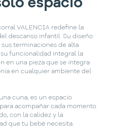
solo espacio
corral VALENCIA redefine la
del descanso infantil. Su diseño
 sus terminaciones de alta
 su funcionalidad integral la
n en una pieza que se integra
nía en cualquier ambiente del
una cuna, es un espacio
 para acompañar cada momento
o, con la calidez y la
dad que tu bebé necesita.