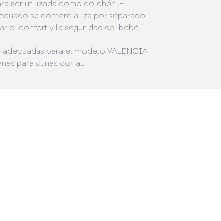
ra ser utilizada como colchón. El
ecuado se comercializa por separado
ar el confort y la seguridad del bebé.
s adecuadas para el modelo VALENCIA
anas para cunas corral.