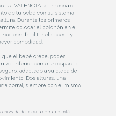
corral VALENCIA acompaña el
nto de tu bebé con su sistema
altura. Durante los primeros
rmite colocar el colchón en el
erior para facilitar el acceso y
mayor comodidad.
 que el bebé crece, podés
el nivel inferior como un espacio
seguro, adaptado a su etapa de
vimiento. Dos alturas, una
na corral, siempre con el mismo
lchonada de la cuna corral no está