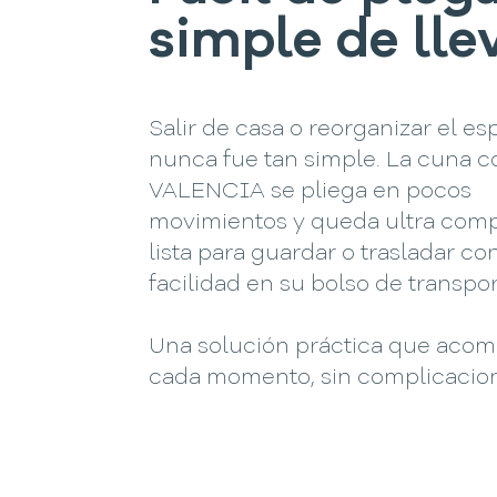
simple de lle
Salir de casa o reorganizar el es
nunca fue tan simple. La cuna c
VALENCIA se pliega en pocos
movimientos y queda ultra comp
lista para guardar o trasladar co
facilidad en su bolso de transpor
Una solución práctica que aco
cada momento, sin complicacio