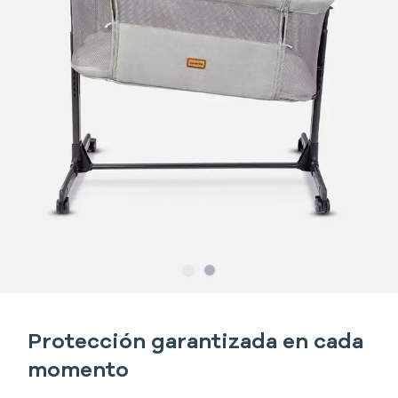
Slide
Slide
1
2
Protección garantizada en cada
momento