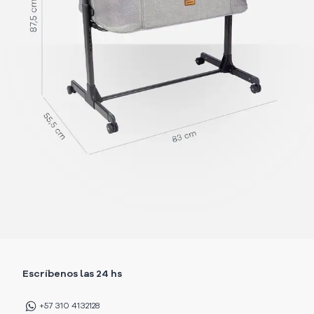
Escríbenos las 24 hs
+57 310 4132128