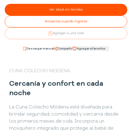
Ver stock en tiendas
Avisarme cuando ingrese
Agregar a una lista
Descargar manual
Compartir
Agregar a favoritos
CUNA COLECHO MODENA
Cercanía y confort en cada
noche
La Cuna Colecho Módena está diseñada para
brindar seguridad, comodidad y cercanía desde
los primeros meses de vida. Incorpora un
mosquitero integrado que protege al bebé de