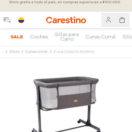
Envío gratis a todo el país, en compras superiores a $100.000.
Sillas para
SALE
Coches
Cunas Corral
Sill
Carro
Inicio
Cunas corral
Cuna Colecho Modena