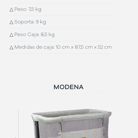
△
Peso: 7,5 kg
△
Soporta: 9 kg
△
Peso Caja: 8,5 kg
△
Medidas de caja: 10 cm x 87,5 cm x 52 cm