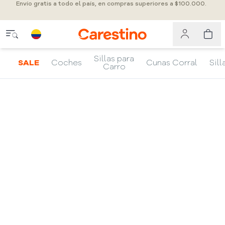
Envío gratis a todo el país, en compras superiores a $100.000.
Sillas para
SALE
Coches
Cunas Corral
Sill
Carro