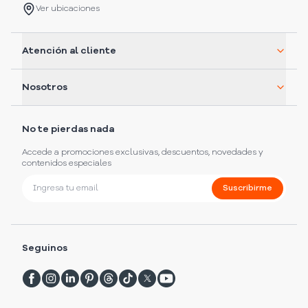
Ver ubicaciones
Atención al cliente
Nosotros
No te pierdas nada
Accede a promociones exclusivas, descuentos, novedades y
contenidos especiales
Suscribirme
Seguinos