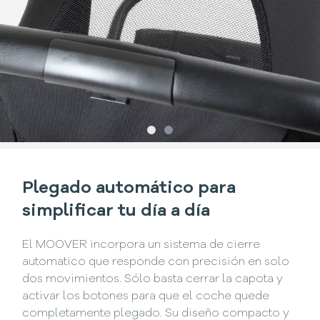
Slide
Slide
1
2
Plegado automático para
simplificar tu día a día
El MOOVER incorpora un sistema de cierre
automatico que responde con precisión en solo
dos movimientos. Sólo basta cerrar la capota y
activar los botones para que el coche quede
completamente plegado. Su diseño compacto y