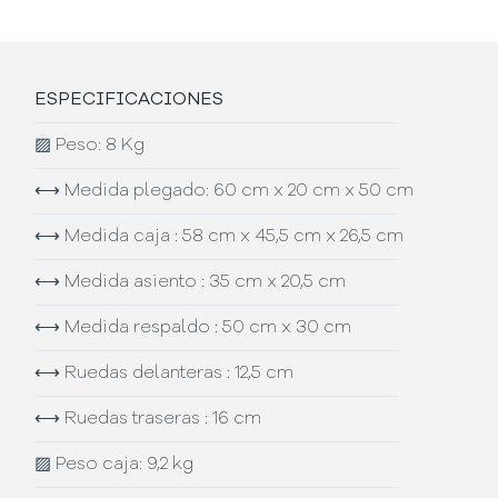
ESPECIFICACIONES
▨
Peso: 8 Kg
⟷
Medida plegado: 60 cm x 20 cm x 50 cm
⟷
Medida caja : 58 cm x 45,5 cm x 26,5 cm
⟷
Medida asiento : 35 cm x 20,5 cm
⟷
Medida respaldo : 50 cm x 30 cm
⟷
Ruedas delanteras : 12,5 cm
⟷
Ruedas traseras : 16 cm
▨
Peso caja: 9,2 kg