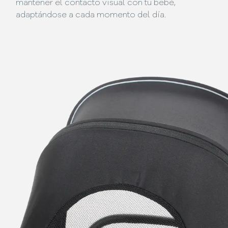
mantener el contacto visual con tu bebé,
adaptándose a cada momento del día.