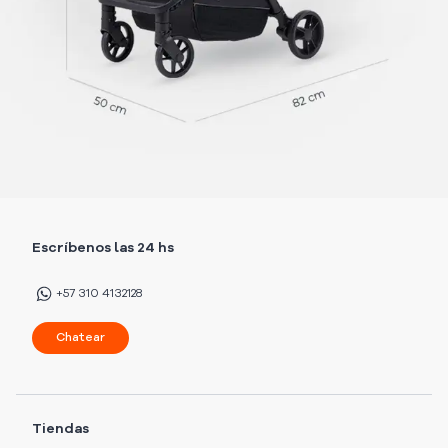
Escríbenos las 24 hs
+57 310 4132128
Chatear
Tiendas