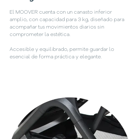
El MOOVER cuenta con un canasto inferior
amplio, con capacidad para 3 kg, diseñado para
acompañar tus movimientos diarios sin
comprometer la estética.
Accesible y equilibrado, permite guardar lo
esencial de forma práctica y elegante.