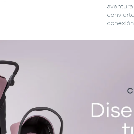
aventura
conviert
conexión 