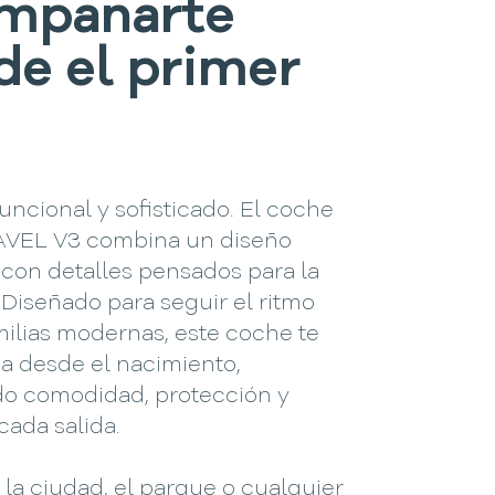
mpañarte
de el primer
funcional y sofisticado. El coche
VEL V3 combina un diseño
 con detalles pensados para la
. Diseñado para seguir el ritmo
milias modernas, este coche te
 desde el nacimiento,
do comodidad, protección y
 cada salida.
 la ciudad, el parque o cualquier