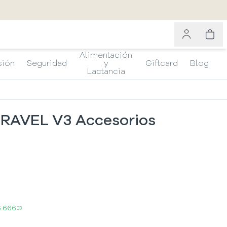
Alimentación
sión
Seguridad
y
Giftcard
Blog
Lactancia
RAVEL V3 Accesorios
6.666
33