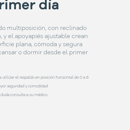
primer día
do multiposición, con reclinado
 y el apoyapiés ajustable crean
rficie plana, cómoda y segura
cansar o dormir desde el primer
utilizar el respaldo en posición horizontal de 0 a 6
yor seguridad y comodidad.
 duda consulte a su médico.