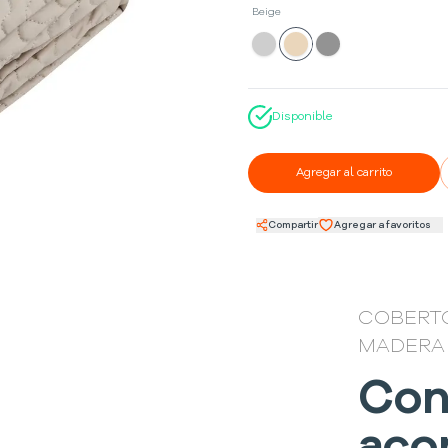
Beige
Disponible
Agregar al carrito
Compartir
Agregar a favoritos
COBERT
MADERA
Con