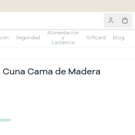
Alimentación
sión
Seguridad
y
Giftcard
Blog
Lactancia
a Cuna Cama de Madera
.999
66