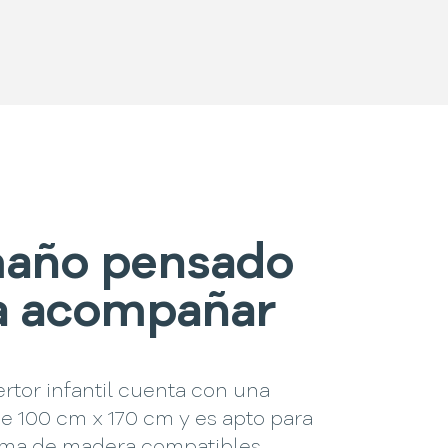
año pensado
a acompañar
rtor infantil cuenta con una
e 100 cm x 170 cm y es apto para