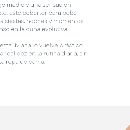
go medio y una sensación
le, este cobertor para bebé
 siestas, noches y momentos
so en la cuna evolutiva.
sta liviana lo vuelve práctico
r calidez en la rutina diaria, sin
la ropa de cama.