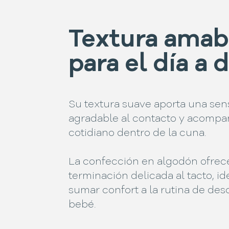
Textura amab
para el día a d
Su textura suave aporta una sen
agradable al contacto y acompa
cotidiano dentro de la cuna.
La confección en algodón ofrec
terminación delicada al tacto, id
sumar confort a la rutina de des
bebé.