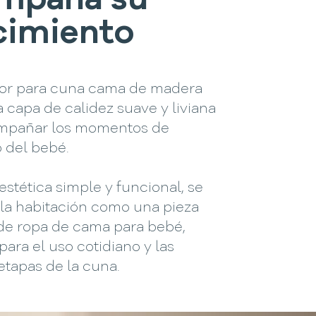
mpaña su
cimiento
tor para cuna cama de madera
capa de calidez suave y liviana
mpañar los momentos de
 del bebé.
stética simple y funcional, se
 la habitación como una pieza
 de ropa de cama para bebé,
ara el uso cotidiano y las
 etapas de la cuna.