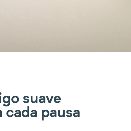
igo suave
a cada pausa