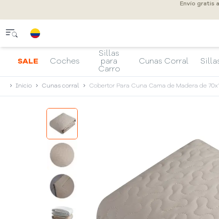
Envío gratis 
Sillas
SALE
Coches
para
Cunas Corral
Silla
Carro
Inicio
Cunas corral
Cobertor Para Cuna Cama de Madera de 70