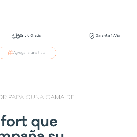
Envío Gratis
Garantía 1 Año
Agregar a una lista
OR PARA CUNA CAMA DE
fort que