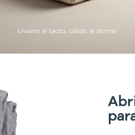
Abr
par