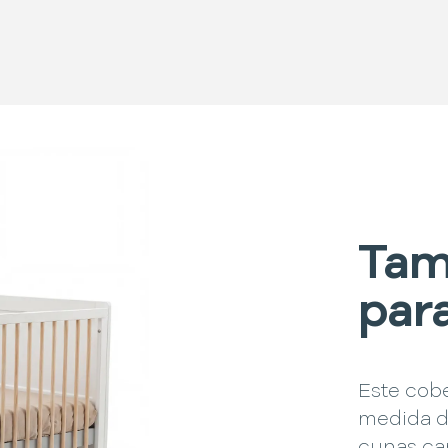
Tam
par
Este cobe
medida d