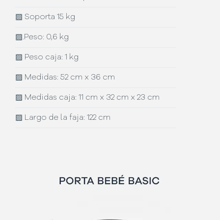
▨
Soporta 15 kg
▨
.Peso: 0,6 kg
▨
Peso caja: 1 kg
▨
Medidas: 52 cm x 36 cm
▨
Medidas caja: 11 cm x 32 cm x 23 cm
▨
Largo de la faja: 122 cm