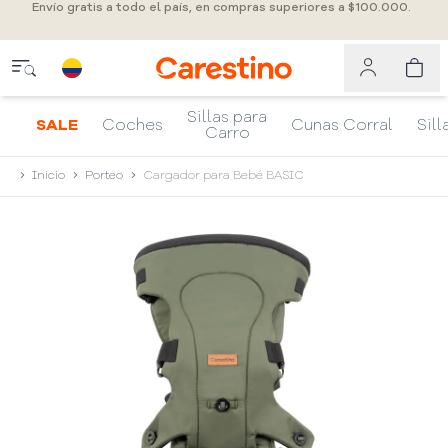
Envío gratis a todo el país, en compras superiores a $100.000.
Sillas para
SALE
Coches
Cunas Corral
Sill
Carro
Inicio
Porteo
Cargador para Bebé BASIC