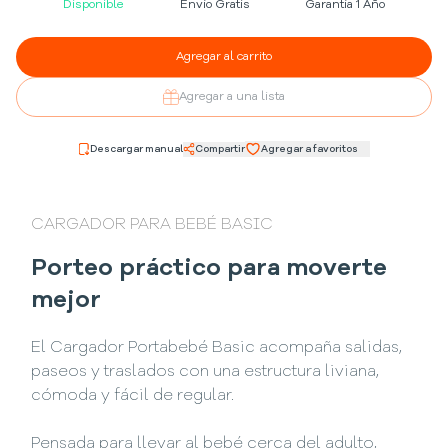
Disponible
Envío Gratis
Garantía 1 Año
Agregar al carrito
Agregar a una lista
Descargar manual
Compartir
Agregar a favoritos
CARGADOR PARA BEBÉ BASIC
Porteo práctico para moverte
mejor
El Cargador Portabebé Basic acompaña salidas,
paseos y traslados con una estructura liviana,
cómoda y fácil de regular.
Pensada para llevar al bebé cerca del adulto,