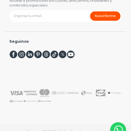
Accede a promociones exclusivas, descuentos, novedades y
contenidos especiales
Suscribirme
Seguinos