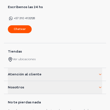
Escríbenos las 24 hs
+57 310 4132128
Chatear
Tiendas
Ver ubicaciones
Atención al cliente
Nosotros
No te pierdas nada