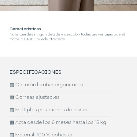
Características
No te pierdas ningún detalle y descubrí todas las ventajas que el
modelo BASIC puede ofrecerte.
ESPECIFICACIONES
▨
Cinturón lumbar ergonimico
▨
Correas ajustables
▨
Multiples posiciones de porteo
▨
Apta desde los 6 meses hasta los 15 kg
▨
Material: 100 % poliéster