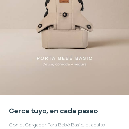
Cerca tuyo, en cada paseo
Con el Cargador Para Bebé Basic, el adulto