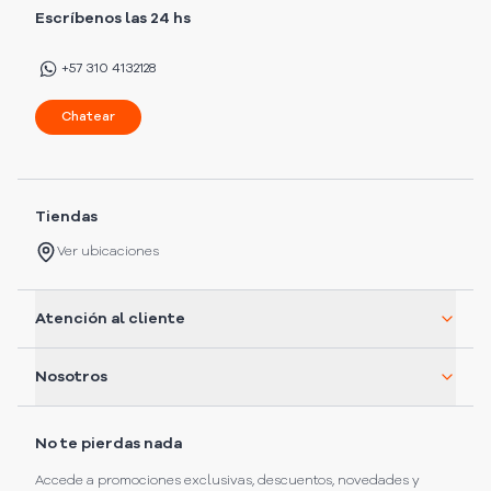
Escríbenos las 24 hs
+57 310 4132128
Chatear
Tiendas
Ver ubicaciones
Atención al cliente
Nosotros
No te pierdas nada
Accede a promociones exclusivas, descuentos, novedades y