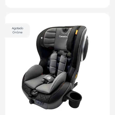
Agotado
Online