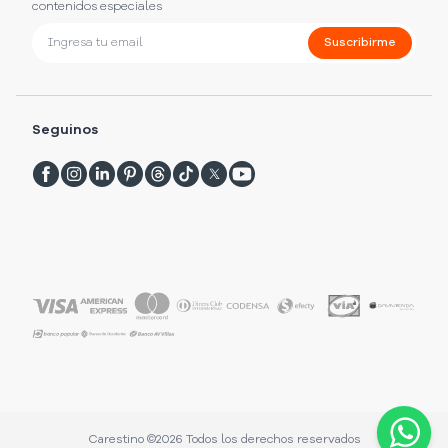
contenidos especiales
Suscribirme
Seguinos
Carestino ©
2026
Todos los derechos reservados