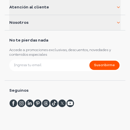
Atención al cliente
Nosotros
No te pierdas nada
Accede a promociones exclusivas, descuentos, novedades y
contenidos especiales
Suscribirme
Seguinos