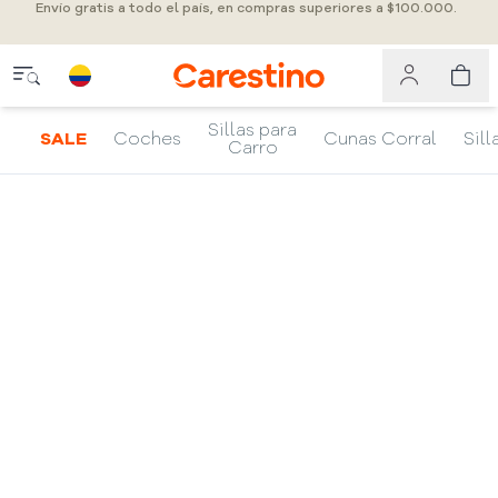
Envío gratis a todo el país, en compras superiores a $100.000.
Sillas para
SALE
Coches
Cunas Corral
Sill
Carro