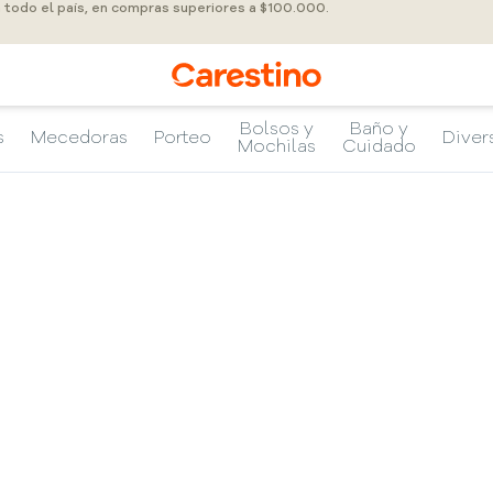
a todo el país, en compras superiores a $100.000.
Bolsos y
Baño y
s
Mecedoras
Porteo
Diver
Mochilas
Cuidado