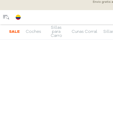
Envío gratis 
Sillas
SALE
Coches
para
Cunas Corral
Silla
Carro