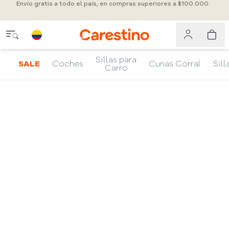
Envío gratis a todo el país, en compras superiores a $100.000.
Sillas para
SALE
Coches
Cunas Corral
Sill
Carro