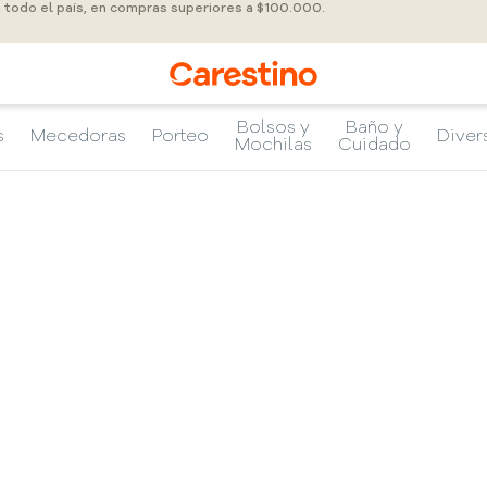
a todo el país, en compras superiores a $100.000.
Bolsos y
Baño y
s
Mecedoras
Porteo
Diver
Mochilas
Cuidado