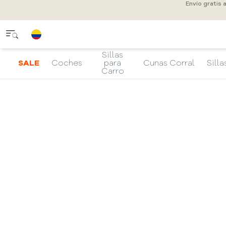
Envío gratis 
Sillas
SALE
Coches
para
Cunas Corral
Silla
Carro