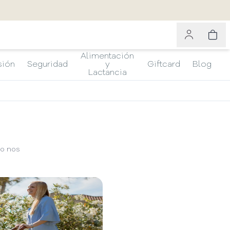
Alimentación
sión
Seguridad
y
Giftcard
Blog
Lactancia
so nos