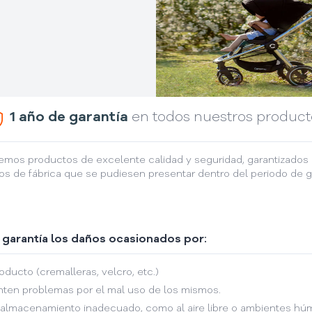
1 año de garantía
en todos nuestros product
emos productos de excelente calidad y seguridad, garantizados 
os de fábrica que se pudiesen presentar dentro del periodo de ga
 garantía los daños ocasionados por:
oducto (cremalleras, velcro, etc.)
ten problemas por el mal uso de los mismos.
 almacenamiento inadecuado, como al aire libre o ambientes hú