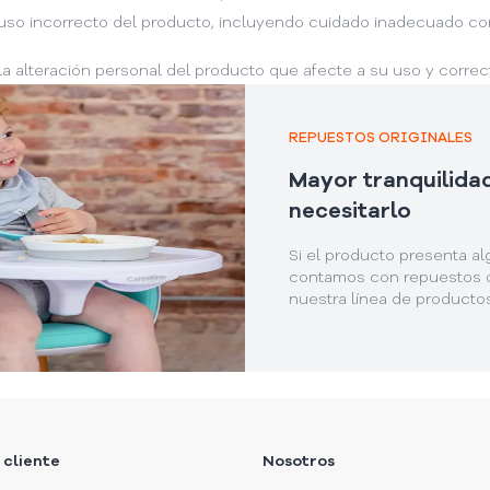
uso incorrecto del producto, incluyendo cuidado inadecuado con
la alteración personal del producto que afecte a su uso y corre
REPUESTOS ORIGINALES
Mayor tranquilida
necesitarlo
Si el producto presenta a
contamos con repuestos o
nuestra línea de productos
 cliente
Nosotros