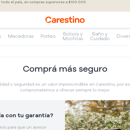
a todo el país, en compras superiores a $100.000.
Bolsos y
Baño y
s
Mecedoras
Porteo
Diver
Mochilas
Cuidado
Comprá más seguro
lidad y seguridad es un valor imprescindible en Carestino, por e
comprometemos a ofrecer siempre lo mejor.
a con tu garantía?
os para que un asesor